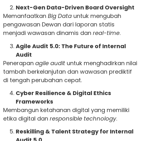
Next-Gen Data-Driven Board Oversight
Memanfaatkan
Big Data
untuk mengubah
pengawasan Dewan dari laporan statis
menjadi wawasan dinamis dan
real-time
.
Agile Audit 5.0: The Future of Internal
Audit
Penerapan
agile audit
untuk menghadirkan nilai
tambah berkelanjutan dan wawasan prediktif
di tengah perubahan cepat.
Cyber Resilience & Digital Ethics
Frameworks
Membangun ketahanan digital yang memiliki
etika digital dan
responsible technology
.
Reskilling & Talent Strategy for Internal
Audit 5.0