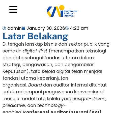
admin
January 30, 2026
4:23 am
Latar Belakang
Di tengah lanskap bisnis dan sektor publik yang
semakin
digital-first
(menempatkan teknologi
dan data sebagai fondasi utama dalam
strategi, pengawasan, dan pengambilan
Keputusan), tata kelola digital telah menjadi
fondasi utama keberlanjutan
organisasi.
Board
dan auditor internal dituntut
untuk melampaui pengawasan konvensional
menuju model tata kelola yang
insight-driven,
predictive,
dan
technology-
enabled
.
Konferensi Auditor Internal (KAI)