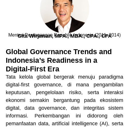
Menteri Perdagangan Republik Indonesia (2011–2014)
Gita Wirjawan, MPA., MBA., CPA., CFA
Global Governance Trends and
Indonesia’s Readiness in a
Digital-First Era
Tata kelola global bergerak menuju paradigma
digital-first governance, di mana pengambilan
keputusan, pengelolaan risiko, serta interaksi
ekonomi semakin bergantung pada ekosistem
digital, data governance, dan integritas sistem
informasi. Perkembangan ini didorong oleh
pemanfaatan data, artificial intelligence (AI), serta