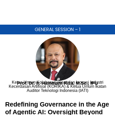
GENERAL SESSION – 1
Ketua Umum Kolaborasi Riset dan Inovasi Industri
Prof. Dr. Ir. Hammam Riza, M.Sc., IPU
Kecerdasan Artifisial (KORIKA) & Ketua Umum Ikatan
Auditor Teknologi Indonesia (IATI)
Redefining Governance in the Age
of Agentic AI: Oversight Beyond