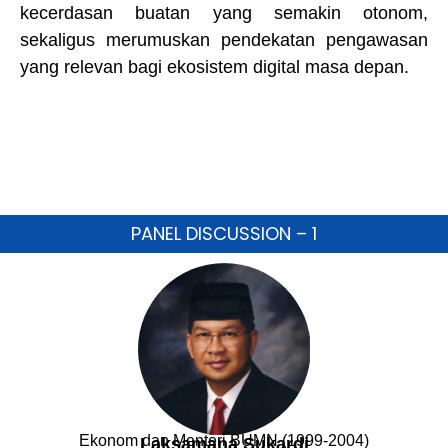
kecerdasan buatan yang semakin otonom,
sekaligus merumuskan pendekatan pengawasan
yang relevan bagi ekosistem digital masa depan.
PANEL DISCUSSION – 1
Ekonom dan Menteri BUMN (1999-2004)
Laksamana Sukardi