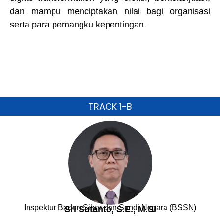
dan mampu menciptakan nilai bagi organisasi
serta para pemangku kepentingan.
TRACK 1-B
Inspektur Badan Siber dan Sandi Negara (BSSN)
Sri Sutanto, S.E., M.Si