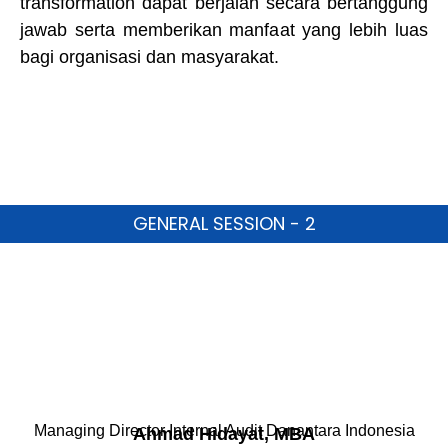
transformation dapat berjalan secara bertanggung
jawab serta memberikan manfaat yang lebih luas
bagi organisasi dan masyarakat.
GENERAL SESSION - 2
Managing Director Internal Audit Danantara Indonesia
Ahmad Hidayat, MBA